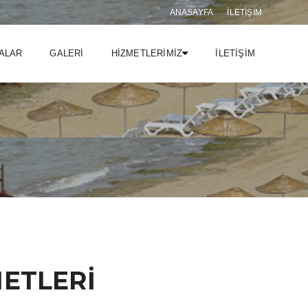
ANASAYFA
İLETIŞIM
ALAR
GALERİ
HİZMETLERİMİZ
İLETİŞİM
METLERİ