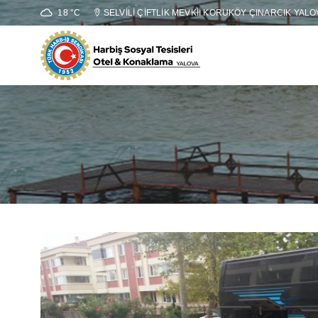
18 °C
SELVİLİ ÇİFTLİK MEVKİİ KORUKÖY ÇINARCIK YALO