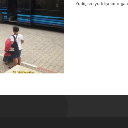
Yurtiçi ve yurtdışı tur org